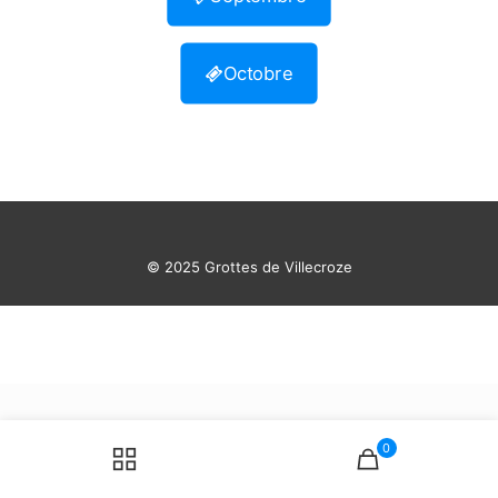
Octobre
© 2025 Grottes de Villecroze
0