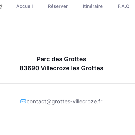
Accueil
Réserver
Itinéraire
F.A.Q
Parc des Grottes
83690 Villecroze les Grottes
contact@grottes-villecroze.fr